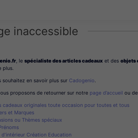
ge inaccessible
nio.fr
, le
spécialiste des articles cadeaux
et des
objets
e plus.
s souhaitez en savoir plus sur
Cadogenio
.
ous proposons de retourner sur notre
page d’accueil
ou de 
s cadeaux originales toute occasion pour toutes et tous
ers et Marques
sions ou Thèmes spéciaux
Prénoms
 d'intérieur Création Education