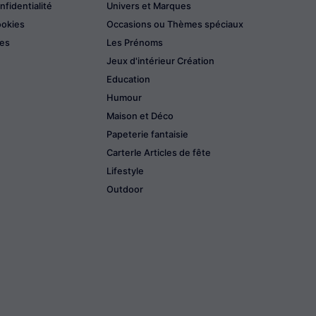
nfidentialité
Univers et Marques
ookies
Occasions ou Thèmes spéciaux
les
Les Prénoms
Jeux d'intérieur Création
Education
Humour
Maison et Déco
Papeterie fantaisie
CarterIe Articles de fête
Lifestyle
Outdoor