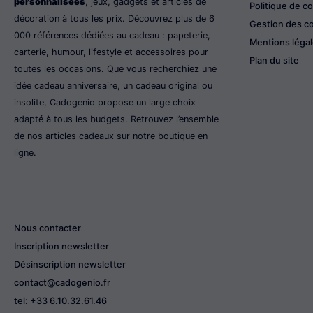
personnalisées
, jeux, gadgets et articles de
Politique de co
décoration à tous les prix. Découvrez plus de 6
Gestion des c
000 références dédiées au cadeau : papeterie,
Mentions léga
carterie, humour, lifestyle et accessoires pour
Plan du site
toutes les occasions. Que vous recherchiez une
idée cadeau anniversaire, un cadeau original ou
insolite, Cadogenio propose un large choix
adapté à tous les budgets. Retrouvez l’ensemble
de nos articles cadeaux sur notre boutique en
ligne.
Nous contacter
Inscription newsletter
Désinscription newsletter
contact@cadogenio.fr
tel: +33 6.10.32.61.46