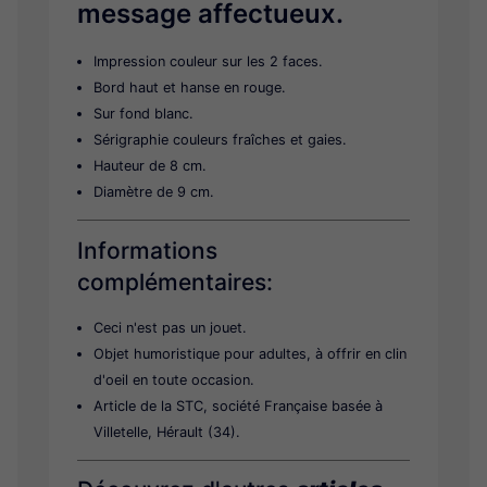
message affectueux.
Tirelire
Boule à neige
Impression couleur sur les 2 faces.
Bord haut et hanse en rouge.
Divers
Sur fond blanc.
Sérigraphie couleurs fraîches et gaies.
Hauteur de 8 cm.
Diamètre de 9 cm.
Informations
complémentaires:
Ceci n'est pas un jouet.
Objet humoristique pour adultes, à offrir en clin
d'oeil en toute occasion.
Article de la STC, société Française basée à
Villetelle, Hérault (34).