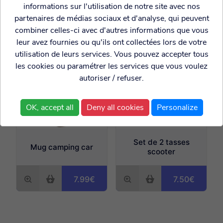
informations sur l'utilisation de notre site avec nos
7.99€
4.99€
partenaires de médias sociaux et d'analyse, qui peuvent
combiner celles-ci avec d'autres informations que vous
leur avez fournies ou qu'ils ont collectées lors de votre
utilisation de leurs services. Vous pouvez accepter tous
les cookies ou paramétrer les services que vous voulez
autoriser / refuser.
OK, accept all
Deny all cookies
Personalize
Set de 2 tasses
Mug camping car
scooter
7.99€
7.50€