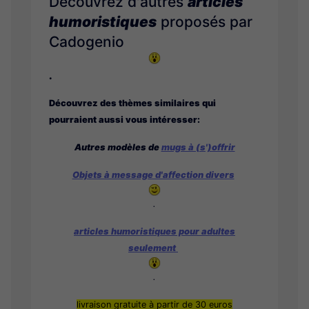
Découvrez d'autres
articles
humoristiques
proposés par
Cadogenio
.
Découvrez des thèmes similaires qui
pourraient aussi vous intéresser:
Autres modèles de
mugs à (s')offrir
Objets à message d'affection divers
.
articles humoristiques pour adultes
seulement
.
livraison gratuite à partir de 30 euros