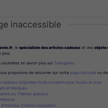
ge inaccessible
nio.fr
, le
spécialiste des articles cadeaux
et des
objets
e plus.
s souhaitez en savoir plus sur
Cadogenio
.
ous proposons de retourner sur notre
page d’accueil
ou de 
s cadeaux originales toute occasion pour toutes et tous
ers et Marques
sions ou Thèmes spéciaux
Prénoms
 d'intérieur Création Education