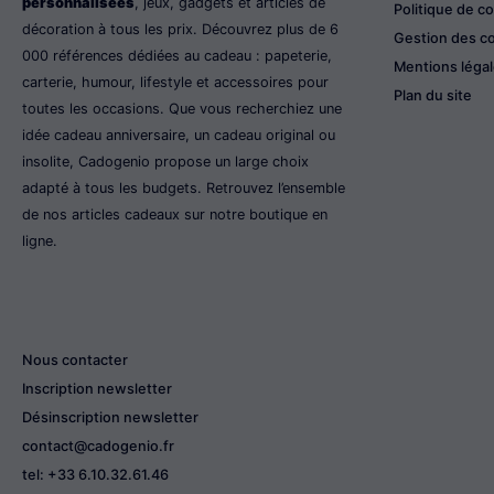
personnalisées
, jeux, gadgets et articles de
Politique de co
décoration à tous les prix. Découvrez plus de 6
Gestion des c
000 références dédiées au cadeau : papeterie,
Mentions léga
carterie, humour, lifestyle et accessoires pour
Plan du site
toutes les occasions. Que vous recherchiez une
idée cadeau anniversaire, un cadeau original ou
insolite, Cadogenio propose un large choix
adapté à tous les budgets. Retrouvez l’ensemble
de nos articles cadeaux sur notre boutique en
ligne.
Nous contacter
Inscription newsletter
Désinscription newsletter
contact@cadogenio.fr
tel: +33 6.10.32.61.46