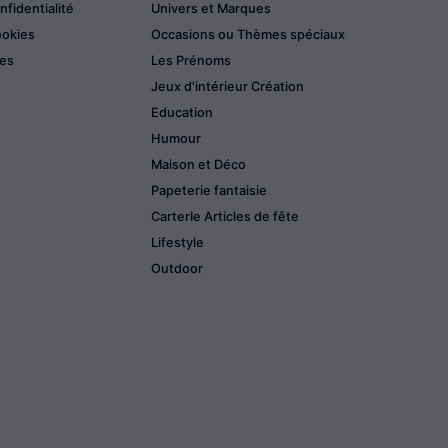
nfidentialité
Univers et Marques
ookies
Occasions ou Thèmes spéciaux
les
Les Prénoms
Jeux d'intérieur Création
Education
Humour
Maison et Déco
Papeterie fantaisie
CarterIe Articles de fête
Lifestyle
Outdoor