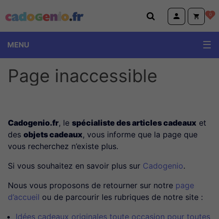
Cadogenio.fr
0
MENU
Page inaccessible
Cadogenio.fr
, le
spécialiste des articles cadeaux
et
des
objets cadeaux
, vous informe que la page que
vous recherchez n’existe plus.
Si vous souhaitez en savoir plus sur
Cadogenio
.
Nous vous proposons de retourner sur notre
page
d’accueil
ou de parcourir les rubriques de notre site :
Idées cadeaux originales toute occasion pour toutes