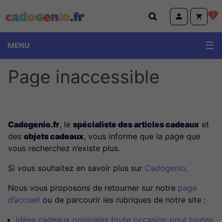
Cadogenio.fr
0
MENU
Page inaccessible
Cadogenio.fr
, le
spécialiste des articles cadeaux
et
des
objets cadeaux
, vous informe que la page que
vous recherchez n’existe plus.
Si vous souhaitez en savoir plus sur
Cadogenio
.
Nous vous proposons de retourner sur notre
page
d’accueil
ou de parcourir les rubriques de notre site :
Idées cadeaux originales toute occasion pour toutes