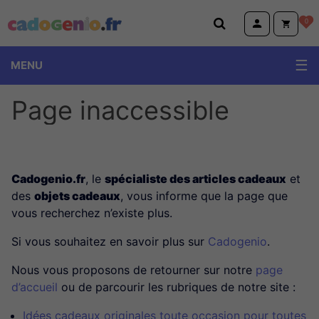
Cadogenio.fr
0
MENU
Page inaccessible
Cadogenio.fr
, le
spécialiste des articles cadeaux
et
des
objets cadeaux
, vous informe que la page que
vous recherchez n’existe plus.
Si vous souhaitez en savoir plus sur
Cadogenio
.
Nous vous proposons de retourner sur notre
page
d’accueil
ou de parcourir les rubriques de notre site :
Idées cadeaux originales toute occasion pour toutes