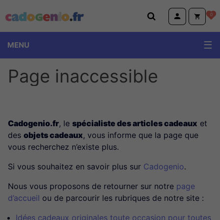
Cadogenio.fr
0
MENU
Page inaccessible
Cadogenio.fr
, le
spécialiste des articles cadeaux
et
des
objets cadeaux
, vous informe que la page que
vous recherchez n’existe plus.
Si vous souhaitez en savoir plus sur
Cadogenio
.
Nous vous proposons de retourner sur notre
page
d’accueil
ou de parcourir les rubriques de notre site :
Idées cadeaux originales toute occasion pour toutes